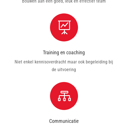
Bouwen aan een goed, leuk en effectief team

Training en coaching
Niet enkel kennisoverdracht maar ook begeleiding bij
de uitvoering

Communicatie