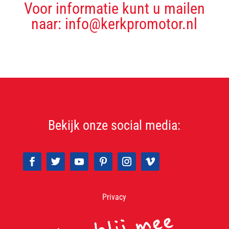
Voor informatie kunt u mailen
naar: info@kerkpromotor.nl
Bekijk onze social media:
Privacy