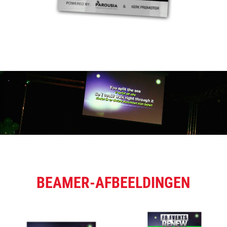
BEAMER-AFBEELDINGEN